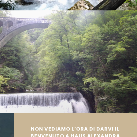
NON VEDIAMO L’ORA DI DARVI IL
BENVENUTO A HAUS ALEXANDRA