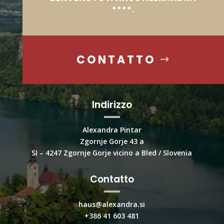
****.
CONTATTO
Indirizzo
Alexandra Pintar
Zgornje Gorje 43 a
SI – 4247 Zgornje Gorje vicino a Bled / Slovenia
Contatto
haus@alexandra.si
+386 41 603 481